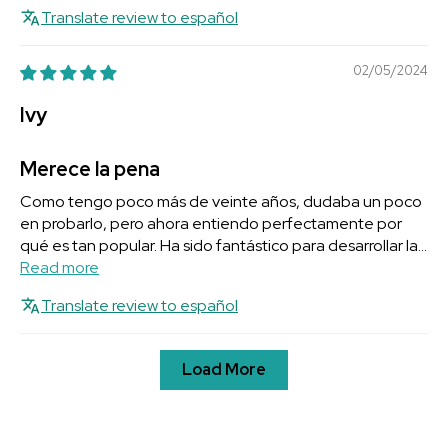
Translate review to español
02/05/2024
Ivy
Merece la pena
Como tengo poco más de veinte años, dudaba un poco
en probarlo, pero ahora entiendo perfectamente por
qué es tan popular. Ha sido fantástico para desarrollar la...
Read more
Translate review to español
Load More