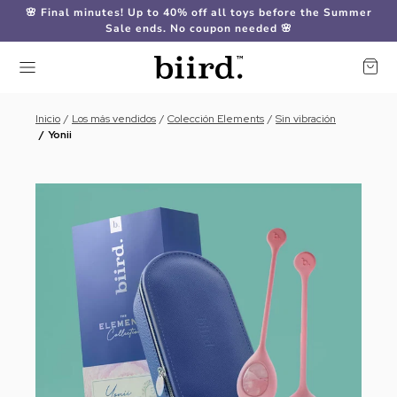
🌸 Final minutes! Up to 40% off all toys before the Summer
Sale ends. No coupon needed 🌸
Inicio
Los más vendidos
Colección Elements
Sin vibración
Yonii