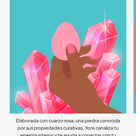
Elaborada con cuarzo rosa, una piedra conocida
por sus propiedades curativas, Yonii canaliza tu
energía interior y te ayuda a conectar con tu