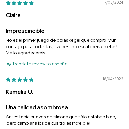
17/03/2024
Claire
Imprescindible
No es el primer juego de bolas kegel que compro, y un
consejo para todas las jóvenes: ¡no escatiméis en ellas!
Me lo agradeceréis.
Translate review to español
18/04/2023
Kamelia O.
Una calidad asombrosa.
Antes tenía huevos de silicona que sólo estaban bien,
¡pero cambiar a los de cuarzo es increíble!