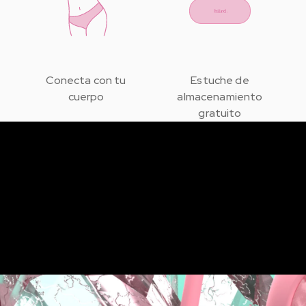
Conecta con tu
Estuche de
cuerpo
almacenamiento
gratuito