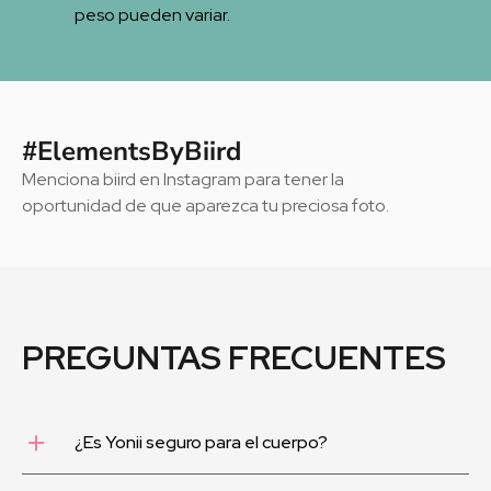
peso pueden variar.
#ElementsByBiird
Menciona biird en Instagram para tener la
oportunidad de que aparezca tu preciosa foto.
PREGUNTAS FRECUENTES
¿Es Yonii seguro para el cuerpo?
Sí. Aunque el cuarzo rosa puede ser un material