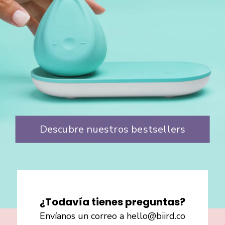
Descubre nuestros bestsellers
¿Todavía tienes preguntas?
Envíanos un correo a hello@biird.co