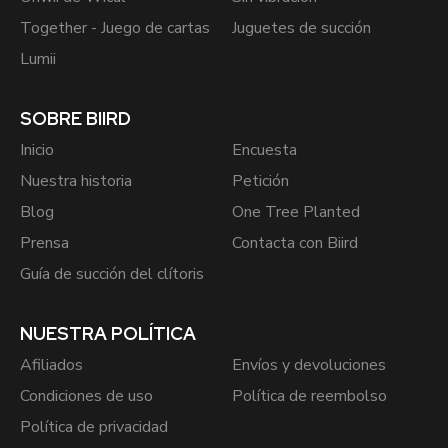
Together - Juego de cartas
Juguetes de succión
Lumii
SOBRE BIIRD
Inicio
Encuesta
Nuestra historia
Petición
Blog
One Tree Planted
Prensa
Contacta con Biird
Guía de succión del clítoris
NUESTRA POLÍTICA
Afiliados
Envíos y devoluciones
Condiciones de uso
Política de reembolso
Política de privacidad