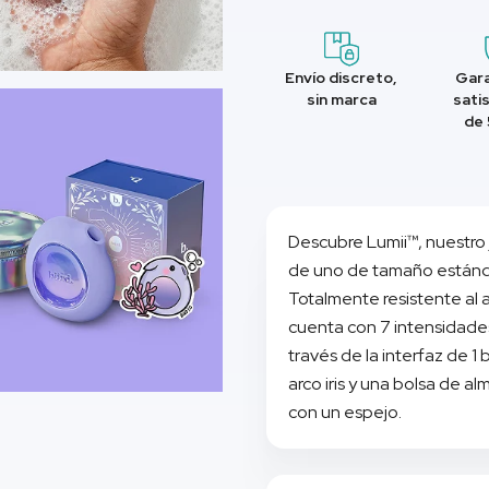
Envío discreto,
Gara
sin marca
sati
de 
Descubre Lumii™, nuestro 
de uno de tamaño estánd
Totalmente resistente al a
cuenta con 7 intensidades
través de la interfaz de 1
arco iris y una bolsa de a
con un espejo.