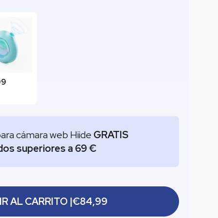
99
para cámara web Hiide
GRATIS
dos superiores a 69 €
R AL CARRITO |
€84,99