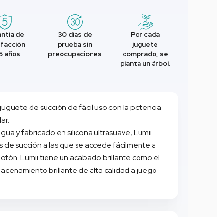
ntía de
30 días de
Por cada
sfacción
prueba sin
juguete
5 años
preocupaciones
comprado, se
planta un árbol.
juguete de succión de fácil uso con la potencia
ar.
gua y fabricado en silicona ultrasuave, Lumii
 de succión a las que se accede fácilmente a
 botón. Lumii tiene un acabado brillante como el
lmacenamiento brillante de alta calidad a juego