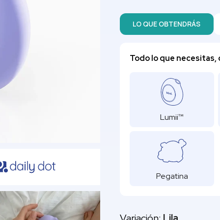
LO QUE OBTENDRÁS
Todo lo que necesitas, 
Lumii™
Pegatina
Variación:
Lila