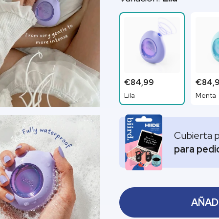
€84,99
€84,
Lila
Menta
Cubierta 
para pedi
AÑADI