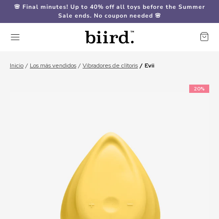
🌸 Final minutes! Up to 40% off all toys before the Summer
Sale ends. No coupon needed 🌸
Inicio
Los más vendidos
Vibradores de clítoris
Evii
20%