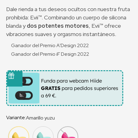
Dale rienda a tus deseos ocultos con nuestra fruta
prohibida:
Evii™
. Combinando un cuerpo de silicona
blanda y
dos potentes motores
,
Evii™
ofrece
vibraciones suaves y orgasmos instantáneos.
Ganador del Premio A'Design 2022
Ganador del Premio iF Design 2022
Funda para webcam Hiide
GRATIS
para pedidos superiores
a 69 €.
Variante:
Amarillo yuzu