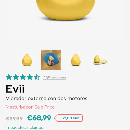
295 reviews
Evii
Vibrador externo con dos motores
Masturbation Sale Price
€68,99
-
€89,99
21,00 eur
Impuestos incluidos