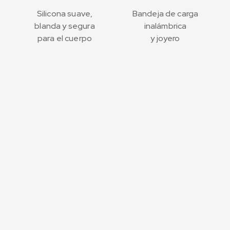
Silicona suave,
Bandeja de carga
blanda y segura
inalámbrica
para el cuerpo
y joyero